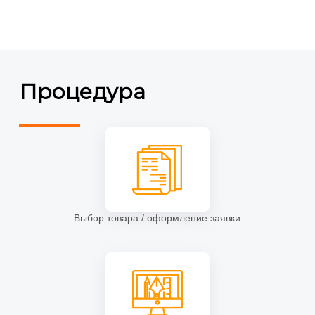
Пресс волл стенды
(14)
Процедура
Выбор товара / оформление заявки