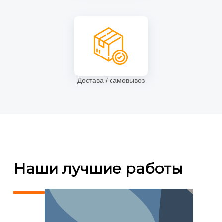
Достава / самовывоз
Ролл ап стенды
(6)
Наши лучшие работы