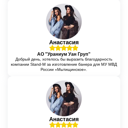
Интерьерная печать
Интерьерная печать
Анастасия
Интерьерная печать
АО "Ураниум Уан Груп"
Добрый день, хотелось бы выразить благодарность
компании Stand-M за изготовление банера для МУ МВД
России «Мытищинское».
Мобильные витрины
(11)
Анастасия