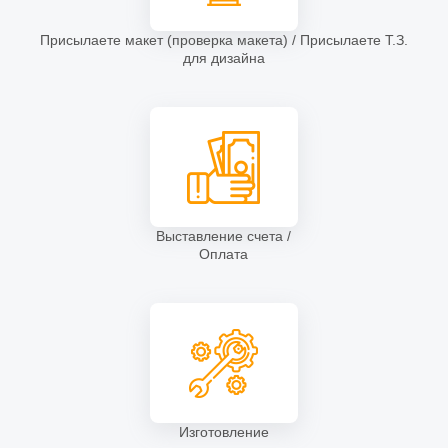
Промо стойки
(13)
Присылаете макет (проверка макета) / Присылаете Т.З.
для дизайна
Выставление счета /
Оплата
Рекламные конструкции
(129)
Изготовление