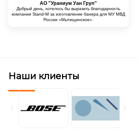
АО "Ураниум Уан Груп"
Добрый день, хотелось бы выразить благодарность
компании Stand-M за изготовление банера для МУ МВД
России «Мытищинское».
Мобильные стойки ресепшн
(1)
Наши клиенты