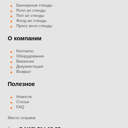
Баннерные стенды
Ролл ап стенды
Поп ап стенды
Фолд ап стенды
Пресс волл стенды
О компании
Контакты
Оборудование
Вакансии
Документация
Возврат
Полезное
Новости
Статьи
FAQ
Место отзывов