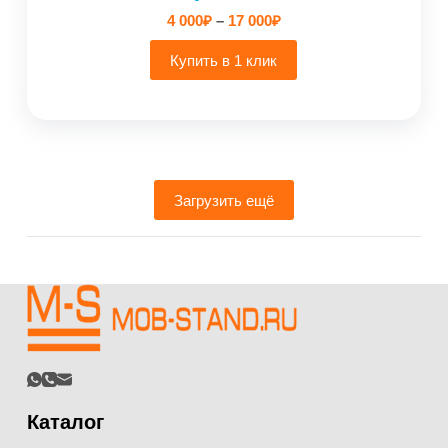
Диапазон
4 000
₽
–
17 000
₽
цен:
4
Купить в 1 клик
000₽
–
17
000₽
Загрузить ещё
Каталог