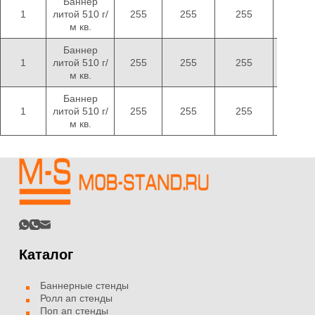
Баннер
1
литой 510 г/
255
255
255
222
м кв.
Баннер
1
литой 510 г/
255
255
255
222
м кв.
Баннер
1
литой 510 г/
255
255
255
222
м кв.
Каталог
Баннерные стенды
Ролл ап стенды
Поп ап стенды