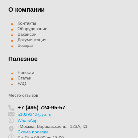
О компании
Контакты
Оборудование
Вакансии
Документация
Возврат
Полезное
Новости
Статьи
FAQ
Место отзывов
+7 (495) 724-95-57
a1029242@ya.ru
WhatsApp
г.Москва, Варшавское ш., 123А, К1
Схема проезда
Пн-Пт с 09:00 до 18:00