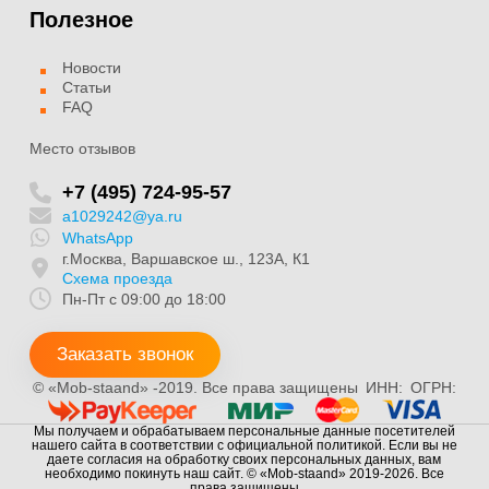
Полезное
Новости
Статьи
FAQ
Место отзывов
+7 (495) 724-95-57
a1029242@ya.ru
WhatsApp
г.Москва, Варшавское ш., 123А, К1
Схема проезда
Пн-Пт с 09:00 до 18:00
Заказать звонок
© «Mob-staand» -2019. Все права защищены
ИНН:
ОГРН:
Мы получаем и обрабатываем персональные данные посетителей
нашего сайта в соответствии с официальной политикой. Если вы не
даете согласия на обработку своих персональных данных, вам
необходимо покинуть наш сайт. © «Mob-staand» 2019-2026. Все
права защищены