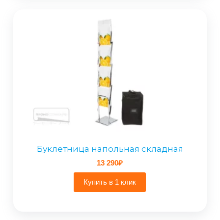
Буклетница напольная складная
13 290
₽
Купить в 1 клик