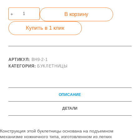
Количество
В корзину
товара
Двухсторонняя
Купить в 1 клик
буклетница
в
алюминиевом
кейсе
АРТИКУЛ:
BH9-2-1
КАТЕГОРИЯ:
БУКЛЕТНИЦЫ
ОПИСАНИЕ
ДЕТАЛИ
Конструкция этой буклетницы основана на подъемном
механизме ножничного типа, изготовленном из легких