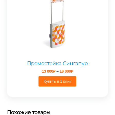
Промостойка Сингапур
Диапазон
13 000
₽
–
16 000
₽
цен:
13
Купить в 1 клик
000₽
–
16
000₽
Похожие товары