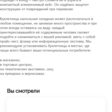
компактный алюминиевый кейс. Он надёжно защитит
конструкцию от повреждений при перевозке.
Буклетница напольная складная может располагаться в
любом помещении, не занимая много пространства и при
этом всегда оставаясь на виду: каждый
заинтересовавшийся её содержимым человек сможет
подойти и ознакомиться с вашей рекламой, взять с собой
прайс-лист, флаер или информационную листовку. Мы
рекомендуем устанавливать буклетницы в местах, где
чаще всего бывают ваши потенциальные потребители:
в магазинах,
в торговых центрах,
на тематических выставках, шоу,
на ярмарках и вернисажах.
Вы смотрели