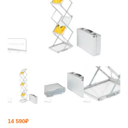
14 590
₽