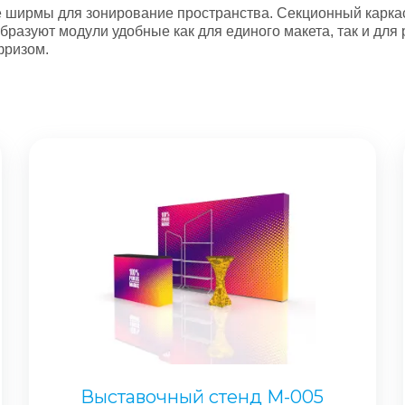
 ширмы для зонирование пространства. Секционный каркас
бразуют модули удобные как для единого макета, так и дл
фризом.
Выставочный стенд M-005