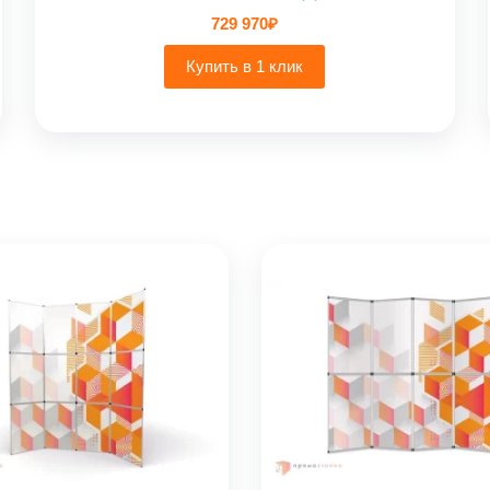
729 970
₽
Купить в 1 клик