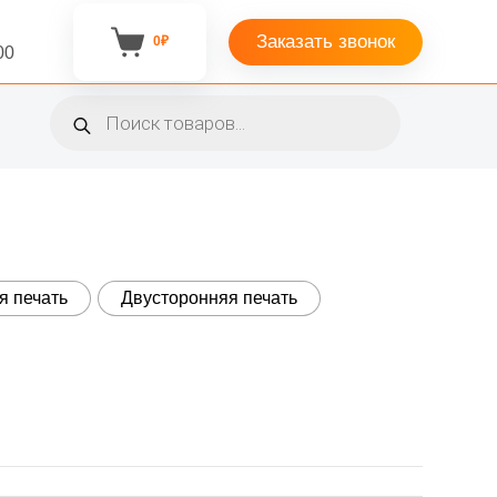
Заказать звонок
0
₽
Корзина
00
Поиск
товаров
я печать
Двусторонняя печать