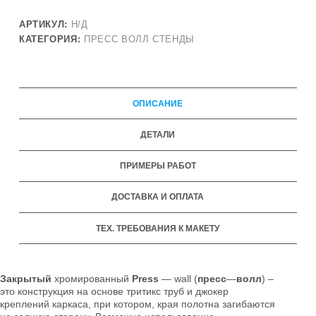
АРТИКУЛ:
Н/Д
КАТЕГОРИЯ:
ПРЕСС ВОЛЛ СТЕНДЫ
ОПИСАНИЕ
ДЕТАЛИ
ПРИМЕРЫ РАБОТ
ДОСТАВКА И ОПЛАТА
ТЕХ. ТРЕБОВАНИЯ К МАКЕТУ
Закрытый
хромированный
Press
— wall (
пресс
—
волл
) –
это конструкция на основе тритикс труб и джокер
креплений каркаса, при котором, края полотна загибаются