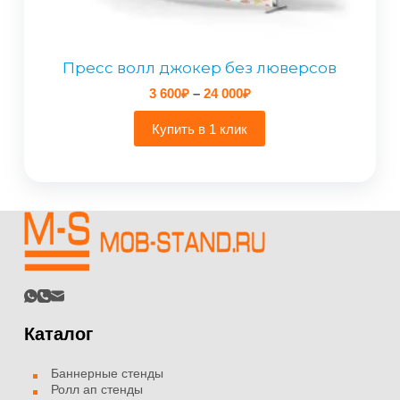
Пресс волл джокер без люверсов
Диапазон
3 600
₽
–
24 000
₽
цен:
3
Купить в 1 клик
600₽
–
24
000₽
Каталог
Баннерные стенды
Ролл ап стенды