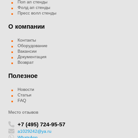
Поп ап стенды
Фолд ап стенды
Пресс волл стенды
О компании
Контакты
Оборудование
Вакансии
Документация
Возврат
Полезное
Новости
Статьи
FAQ
Место отзывов
+7 (495) 724-95-57
a1029242@ya.ru
WhatsApp