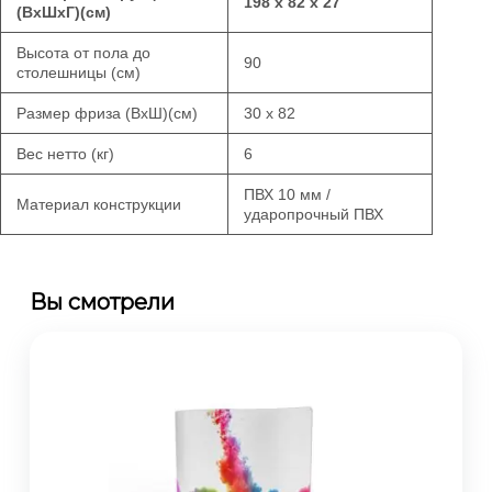
198 х 82 х 27
(ВхШхГ)(см)
Высота от пола до
90
столешницы (см)
Размер фриза (ВхШ)(см)
30 х 82
Вес нетто (кг)
6
ПВХ 10 мм /
Материал конструкции
ударопрочный ПВХ
Вы смотрели