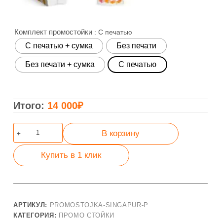
Комплект промостойки
: С печатью
C печатью + сумка
Без печати
Без печати + сумка
С печатью
14 000
₽
Количество
В корзину
товара
Промостойка
Купить в 1 клик
Сингапур
АРТИКУЛ:
PROMOSTOJKA-SINGAPUR-P
КАТЕГОРИЯ:
ПРОМО СТОЙКИ