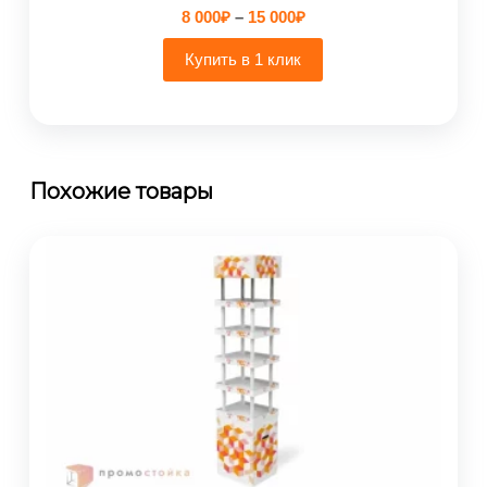
Диапазон
8 000
₽
–
15 000
₽
цен:
8
Купить в 1 клик
000₽
–
15
000₽
Похожие товары