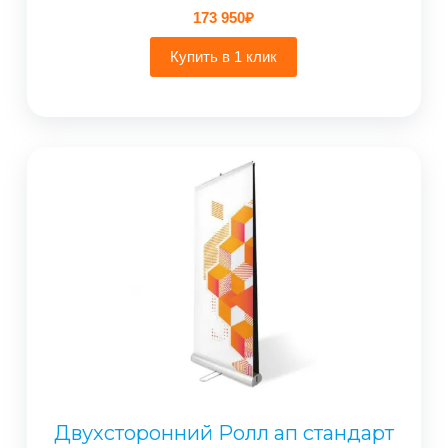
173 950
₽
Купить в 1 клик
Двухсторонний Ролл ап стандарт