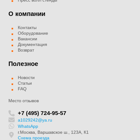
Пресс волл стенды
О компании
Контакты
Оборудование
Вакансии
Документация
Возврат
Полезное
Новости
Статьи
FAQ
Место отзывов
+7 (495) 724-95-57
a1029242@ya.ru
WhatsApp
г.Москва, Варшавское ш., 123А, К1
Схема проезда