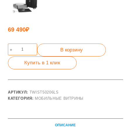
69 490
₽
Количество
В корзину
товара
Стойка
Купить в 1 клик
круглая
Twist
206х50
АРТИКУЛ:
TWIST50206LS
КАТЕГОРИЯ:
МОБИЛЬНЫЕ ВИТРИНЫ
ОПИСАНИЕ