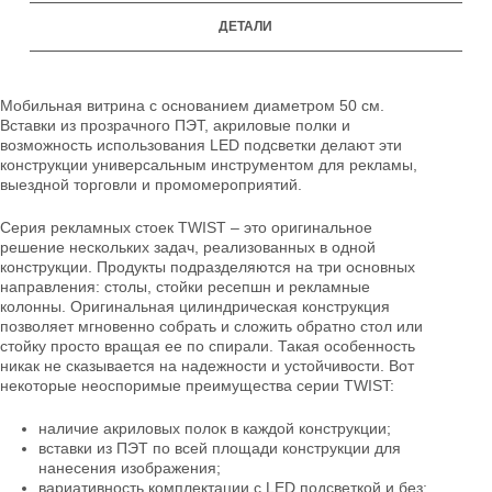
ДЕТАЛИ
Мобильная витрина с основанием диаметром 50 см.
Вставки из прозрачного ПЭТ, акриловые полки и
возможность использования LED подсветки делают эти
конструкции универсальным инструментом для рекламы,
выездной торговли и промомероприятий.
Серия рекламных стоек TWIST – это оригинальное
решение нескольких задач, реализованных в одной
конструкции. Продукты подразделяются на три основных
направления: столы, стойки ресепшн и рекламные
колонны. Оригинальная цилиндрическая конструкция
позволяет мгновенно собрать и сложить обратно стол или
стойку просто вращая ее по спирали. Такая особенность
никак не сказывается на надежности и устойчивости. Вот
некоторые неоспоримые преимущества серии TWIST:
наличие акриловых полок в каждой конструкции;
вставки из ПЭТ по всей площади конструкции для
нанесения изображения;
вариативность комплектации с LED подсветкой и без;