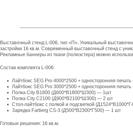
Выставочный стенд L-006, тип «П». Уникальный выставочн
застройки 16 кв.м. Современный выставочный стенд с уник
Рекламные баннеры из ткани (полиэстера) можно использо
Состав комплекта L-006:
Лайтбокс SEG Pro 4000*2500 + односторонняя печать
Лайтбокс SEG Pro 3000*2500 + односторонняя печать
Полка City B1800 (Д600*В1800*Ш300) — 1шт
Полка City С2100 (Д900*В2100*Ш300) — 2 шт
Стол-лайтбокс с полкой и подсветкой (Д1524*В1000*Г4
Зарядка Farberg CS-3 (Д500*В2300*Г500) — 1 шт
Готовые решения: 16 кв.м.