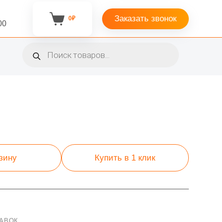
Заказать звонок
0
₽
Корзина
00
Поиск
товаров
рзину
Купить в 1 клик
АВОК