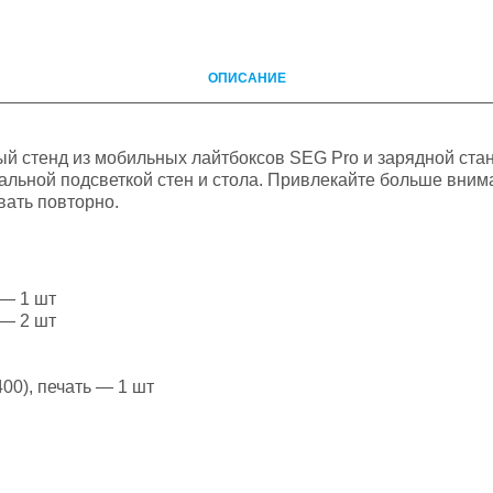
ОПИСАНИЕ
ый стенд из мобильных лайтбоксов SEG Pro и зарядной ст
альной подсветкой стен и стола. Привлекайте больше вним
вать повторно.
 — 1 шт
 — 2 шт
00), печать — 1 шт