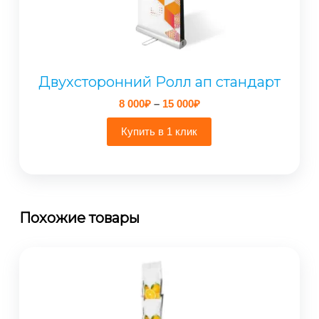
Двухсторонний Ролл ап стандарт
Диапазон
8 000
₽
–
15 000
₽
цен:
8
Купить в 1 клик
000₽
–
15
000₽
Похожие товары