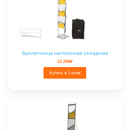
Буклетница напольная складная
13 290
₽
Купить в 1 клик