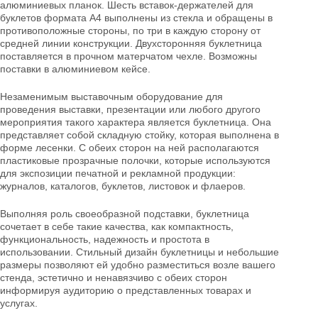
алюминиевых планок. Шесть вставок-держателей для
буклетов формата А4 выполнены из стекла и обращены в
противоположные стороны, по три в каждую сторону от
средней линии конструкции. Двухсторонняя буклетница
поставляется в прочном матерчатом чехле. Возможны
поставки в алюминиевом кейсе.
Незаменимым выставочным оборудование для
проведения выставки, презентации или любого другого
мероприятия такого характера является буклетница. Она
представляет собой складную стойку, которая выполнена в
форме лесенки. С обеих сторон на ней располагаются
пластиковые прозрачные полочки, которые используются
для экспозиции печатной и рекламной продукции:
журналов, каталогов, буклетов, листовок и флаеров.
Выполняя роль своеобразной подставки, буклетница
сочетает в себе такие качества, как компактность,
функциональность, надежность и простота в
использовании. Стильный дизайн буклетницы и небольшие
размеры позволяют ей удобно разместиться возле вашего
стенда, эстетично и ненавязчиво с обеих сторон
информируя аудиторию о представленных товарах и
услугах.