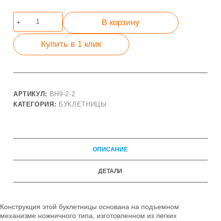
Количество
В корзину
товара
Двухсторонняя
Купить в 1 клик
буклетница
в
матерчатой
сумке
АРТИКУЛ:
BH9-2-2
КАТЕГОРИЯ:
БУКЛЕТНИЦЫ
ОПИСАНИЕ
ДЕТАЛИ
Конструкция этой буклетницы основана на подъемном
механизме ножничного типа, изготовленном из легких