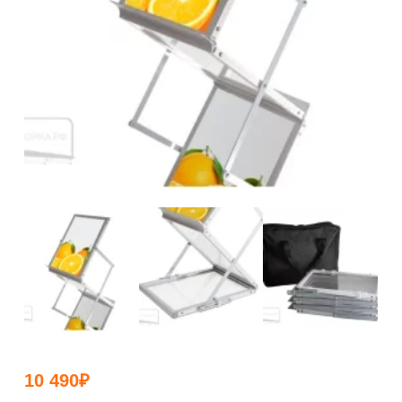
10 490
₽