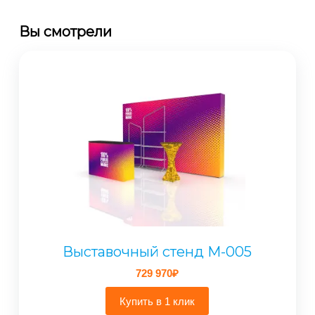
Вы смотрели
Выставочный стенд M-005
729 970
₽
Купить в 1 клик