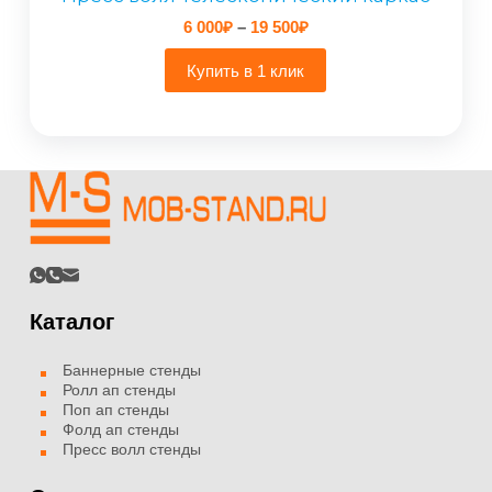
Диапазон
6 000
₽
–
19 500
₽
цен:
6
Купить в 1 клик
000₽
–
19
500₽
Каталог
Баннерные стенды
Ролл ап стенды
Поп ап стенды
Фолд ап стенды
Пресс волл стенды