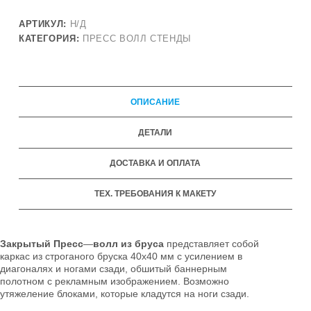
АРТИКУЛ:
Н/Д
КАТЕГОРИЯ:
ПРЕСС ВОЛЛ СТЕНДЫ
ОПИСАНИЕ
ДЕТАЛИ
ДОСТАВКА И ОПЛАТА
ТЕХ. ТРЕБОВАНИЯ К МАКЕТУ
Закрытый Пресс
—
волл
из
бруса
представляет собой
каркас из строганого бруска 40х40 мм с усилением в
диагоналях и ногами сзади, обшитый баннерным
полотном с рекламным изображением. Возможно
утяжеление блоками, которые кладутся на ноги сзади.