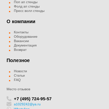
Поп ап стенды
Фолд ап стенды
Пресс волл стенды
О компании
Контакты
Оборудование
Вакансии
Документация
Возврат
Полезное
Новости
Статьи
FAQ
Место отзывов
+7 (495) 724-95-57
a1029242@ya.ru
WhatsApp