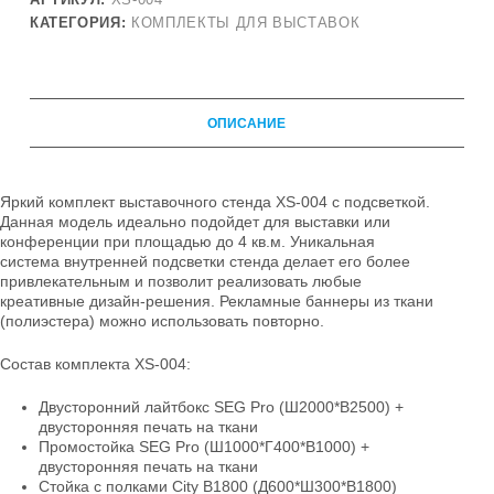
КАТЕГОРИЯ:
КОМПЛЕКТЫ ДЛЯ ВЫСТАВОК
ОПИСАНИЕ
Яркий комплект выставочного стенда XS-004 с подсветкой.
Данная модель идеально подойдет для выставки или
конференции при площадью до 4 кв.м. Уникальная
система внутренней подсветки стенда делает его более
привлекательным и позволит реализовать любые
креативные дизайн-решения. Рекламные баннеры из ткани
(полиэстера) можно использовать повторно.
Состав комплекта XS-004:
Двусторонний лайтбокс SEG Pro (Ш2000*В2500) +
двусторонняя печать на ткани
Промостойка SEG Pro (Ш1000*Г400*В1000) +
двусторонняя печать на ткани
Стойка с полками City B1800 (Д600*Ш300*В1800)