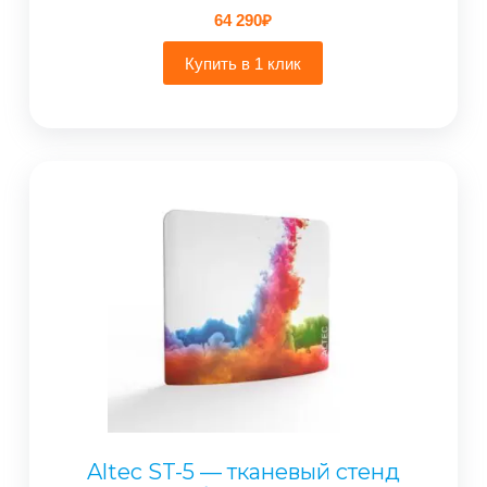
64 290
₽
Купить в 1 клик
Altec ST-5 — тканевый стенд