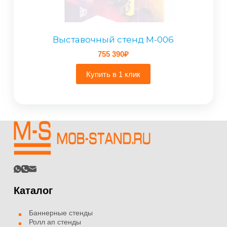
Выставочный стенд M-006
755 390
₽
Купить в 1 клик
Каталог
Баннерные стенды
Ролл ап стенды